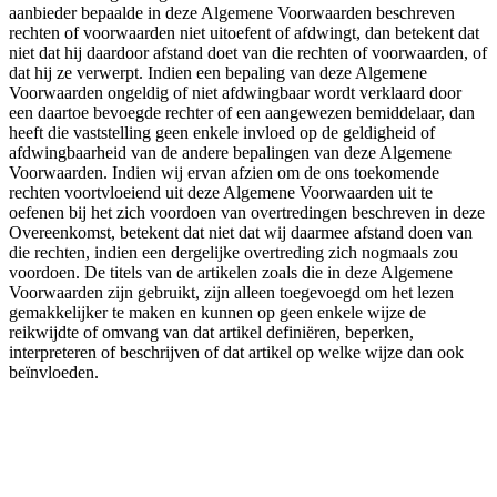
aanbieder bepaalde in deze Algemene Voorwaarden beschreven
rechten of voorwaarden niet uitoefent of afdwingt, dan betekent dat
niet dat hij daardoor afstand doet van die rechten of voorwaarden, of
dat hij ze verwerpt. Indien een bepaling van deze Algemene
Voorwaarden ongeldig of niet afdwingbaar wordt verklaard door
een daartoe bevoegde rechter of een aangewezen bemiddelaar, dan
heeft die vaststelling geen enkele invloed op de geldigheid of
afdwingbaarheid van de andere bepalingen van deze Algemene
Voorwaarden. Indien wij ervan afzien om de ons toekomende
rechten voortvloeiend uit deze Algemene Voorwaarden uit te
oefenen bij het zich voordoen van overtredingen beschreven in deze
Overeenkomst, betekent dat niet dat wij daarmee afstand doen van
die rechten, indien een dergelijke overtreding zich nogmaals zou
voordoen. De titels van de artikelen zoals die in deze Algemene
Voorwaarden zijn gebruikt, zijn alleen toegevoegd om het lezen
gemakkelijker te maken en kunnen op geen enkele wijze de
reikwijdte of omvang van dat artikel definiëren, beperken,
interpreteren of beschrijven of dat artikel op welke wijze dan ook
beïnvloeden.