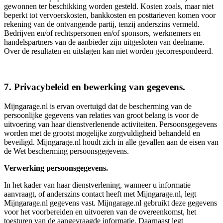
gewonnen ter beschikking worden gesteld. Kosten zoals, maar niet
beperkt tot vervoerskosten, bankkosten en posttarieven komen voor
rekening van de ontvangende partij, tenzij anderszins vermeld.
Bedrijven en/of rechtspersonen en/of sponsors, werknemers en
handelspartners van de aanbieder zijn uitgesloten van deelname.
Over de resultaten en uitslagen kan niet worden gecorrespondeerd.
7. Privacybeleid en bewerking van gegevens.
Mijngarage.nl is ervan overtuigd dat de bescherming van de
persoonlijke gegevens van relaties van groot belang is voor de
uitvoering van haar dienstverlenende activiteiten. Persoonsgegevens
worden met de grootst mogelijke zorgvuldigheid behandeld en
beveiligd. Mijngarage.nl houdt zich in alle gevallen aan de eisen van
de Wet bescherming persoonsgegevens.
Verwerking persoonsgegevens.
In het kader van haar dienstverlening, wanneer u informatie
aanvraagt, of anderszins contact heeft met Mijngarage.nl, legt
Mijngarage.nl gegevens vast. Mijngarage.nl gebruikt deze gegevens
voor het voorbereiden en uitvoeren van de overeenkomst, het
toesturen van de aangevraagde informatie. Daarnaast legt