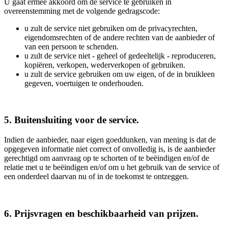
U gaat ermee akkoord om de service te gebruiken in
overeenstemming met de volgende gedragscode:
u zult de service niet gebruiken om de privacyrechten,
eigendomsrechten of de andere rechten van de aanbieder of
van een persoon te schenden.
u zult de service niet - geheel of gedeeltelijk - reproduceren,
kopiëren, verkopen, wederverkopen of gebruiken.
u zult de service gebruiken om uw eigen, of de in bruikleen
gegeven, voertuigen te onderhouden.
5. Buitensluiting voor de service.
Indien de aanbieder, naar eigen goeddunken, van mening is dat de
opgegeven informatie niet correct of onvolledig is, is de aanbieder
gerechtigd om aanvraag op te schorten of te beëindigen en/of de
relatie met u te beëindigen en/of om u het gebruik van de service of
een onderdeel daarvan nu of in de toekomst te ontzeggen.
6. Prijsvragen en beschikbaarheid van prijzen.