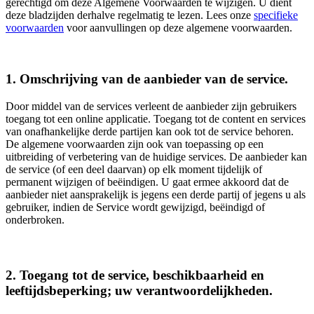
gerechtigd om deze Algemene Voorwaarden te wijzigen. U dient
deze bladzijden derhalve regelmatig te lezen. Lees onze
specifieke
voorwaarden
voor aanvullingen op deze algemene voorwaarden.
1. Omschrijving van de aanbieder van de service.
Door middel van de services verleent de aanbieder zijn gebruikers
toegang tot een online applicatie. Toegang tot de content en services
van onafhankelijke derde partijen kan ook tot de service behoren.
De algemene voorwaarden zijn ook van toepassing op een
uitbreiding of verbetering van de huidige services. De aanbieder kan
de service (of een deel daarvan) op elk moment tijdelijk of
permanent wijzigen of beëindigen. U gaat ermee akkoord dat de
aanbieder niet aansprakelijk is jegens een derde partij of jegens u als
gebruiker, indien de Service wordt gewijzigd, beëindigd of
onderbroken.
2. Toegang tot de service, beschikbaarheid en
leeftijdsbeperking; uw verantwoordelijkheden.