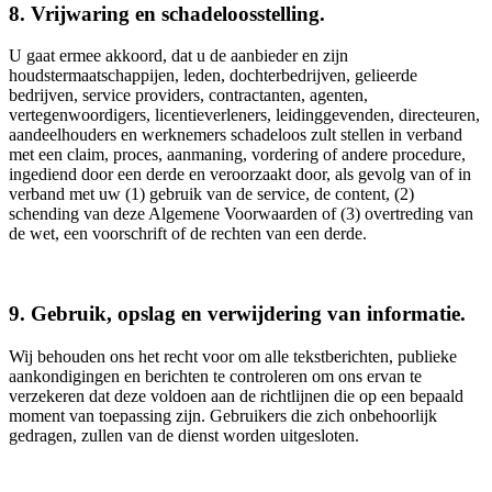
8. Vrijwaring en schadeloosstelling.
U gaat ermee akkoord, dat u de aanbieder en zijn
houdstermaatschappijen, leden, dochterbedrijven, gelieerde
bedrijven, service providers, contractanten, agenten,
vertegenwoordigers, licentieverleners, leidinggevenden, directeuren,
aandeelhouders en werknemers schadeloos zult stellen in verband
met een claim, proces, aanmaning, vordering of andere procedure,
ingediend door een derde en veroorzaakt door, als gevolg van of in
verband met uw (1) gebruik van de service, de content, (2)
schending van deze Algemene Voorwaarden of (3) overtreding van
de wet, een voorschrift of de rechten van een derde.
9. Gebruik, opslag en verwijdering van informatie.
Wij behouden ons het recht voor om alle tekstberichten, publieke
aankondigingen en berichten te controleren om ons ervan te
verzekeren dat deze voldoen aan de richtlijnen die op een bepaald
moment van toepassing zijn. Gebruikers die zich onbehoorlijk
gedragen, zullen van de dienst worden uitgesloten.