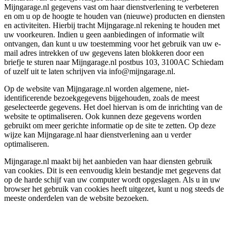
Mijngarage.nl gegevens vast om haar dienstverlening te verbeteren
en om u op de hoogte te houden van (nieuwe) producten en diensten
en activiteiten. Hierbij tracht Mijngarage.nl rekening te houden met
uw voorkeuren. Indien u geen aanbiedingen of informatie wilt
ontvangen, dan kunt u uw toestemming voor het gebruik van uw e-
mail adres intrekken of uw gegevens laten blokkeren door een
briefje te sturen naar Mijngarage.nl postbus 103, 3100AC Schiedam
of uzelf uit te laten schrijven via info@mijngarage.nl.
Op de website van Mijngarage.nl worden algemene, niet-
identificerende bezoekgegevens bijgehouden, zoals de meest
geselecteerde gegevens. Het doel hiervan is om de inrichting van de
website te optimaliseren. Ook kunnen deze gegevens worden
gebruikt om meer gerichte informatie op de site te zetten. Op deze
wijze kan Mijngarage.nl haar dienstverlening aan u verder
optimaliseren.
Mijngarage.nl maakt bij het aanbieden van haar diensten gebruik
van cookies. Dit is een eenvoudig klein bestandje met gegevens dat
op de harde schijf van uw computer wordt opgeslagen. Als u in uw
browser het gebruik van cookies heeft uitgezet, kunt u nog steeds de
meeste onderdelen van de website bezoeken.