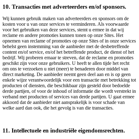
10. Transacties met adverteerders en/of sponsors.
Wij kunnen gebruik maken van adverteerders en sponsors om de
kosten voor u van onze services te verminderen. Als voorwaarde
voor het gebruiken van deze services, stemt u ermee in dat wij
reclame en andere promoties kunnen tonen op onze Sites. Het
opnemen van reclame of promoties op onze Sites of in onze services
behelst geen instemming van de aanbieder met de desbetreffende
content en/of service, en/of het betreffende product, de dienst of het
bedrijf. Wij proberen ernaar te streven, dat de reclame en promoties
geschikt zijn voor onze gebruikers. U heeft te allen tijde het recht
om ons te verzoeken u niet (meer) te benaderen door middel van
direct marketing. De aanbieder neemt geen deel aan en is op geen
enkele wijze verantwoordelijk voor een transactie met betrekking tot
producten of diensten, die beschikbaar zijn gesteld door bedoelde
derde partijen, of voor de inhoud of informatie die wordt verstrekt in
verband met producten of services van derde partijen. U gaat ermee
akkoord dat de aanbieder niet aansprakelijk is voor schade van
welke aard dan ook, die het gevolg is van die transacties.
11. Intellectuele en industriële eigendomsrechten.