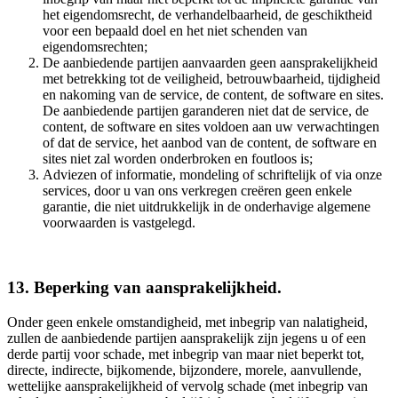
het eigendomsrecht, de verhandelbaarheid, de geschiktheid
voor een bepaald doel en het niet schenden van
eigendomsrechten;
De aanbiedende partijen aanvaarden geen aansprakelijkheid
met betrekking tot de veiligheid, betrouwbaarheid, tijdigheid
en nakoming van de service, de content, de software en sites.
De aanbiedende partijen garanderen niet dat de service, de
content, de software en sites voldoen aan uw verwachtingen
of dat de service, het aanbod van de content, de software en
sites niet zal worden onderbroken en foutloos is;
Adviezen of informatie, mondeling of schriftelijk of via onze
services, door u van ons verkregen creëren geen enkele
garantie, die niet uitdrukkelijk in de onderhavige algemene
voorwaarden is vastgelegd.
13. Beperking van aansprakelijkheid.
Onder geen enkele omstandigheid, met inbegrip van nalatigheid,
zullen de aanbiedende partijen aansprakelijk zijn jegens u of een
derde partij voor schade, met inbegrip van maar niet beperkt tot,
directe, indirecte, bijkomende, bijzondere, morele, aanvullende,
wettelijke aansprakelijkheid of vervolg schade (met inbegrip van