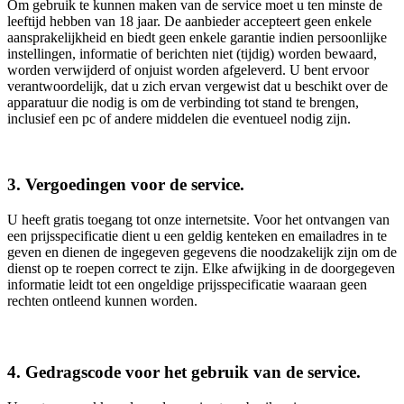
Om gebruik te kunnen maken van de service moet u ten minste de
leeftijd hebben van 18 jaar. De aanbieder accepteert geen enkele
aansprakelijkheid en biedt geen enkele garantie indien persoonlijke
instellingen, informatie of berichten niet (tijdig) worden bewaard,
worden verwijderd of onjuist worden afgeleverd. U bent ervoor
verantwoordelijk, dat u zich ervan vergewist dat u beschikt over de
apparatuur die nodig is om de verbinding tot stand te brengen,
inclusief een pc of andere middelen die eventueel nodig zijn.
3. Vergoedingen voor de service.
U heeft gratis toegang tot onze internetsite. Voor het ontvangen van
een prijsspecificatie dient u een geldig kenteken en emailadres in te
geven en dienen de ingegeven gegevens die noodzakelijk zijn om de
dienst op te roepen correct te zijn. Elke afwijking in de doorgegeven
informatie leidt tot een ongeldige prijsspecificatie waaraan geen
rechten ontleend kunnen worden.
4. Gedragscode voor het gebruik van de service.