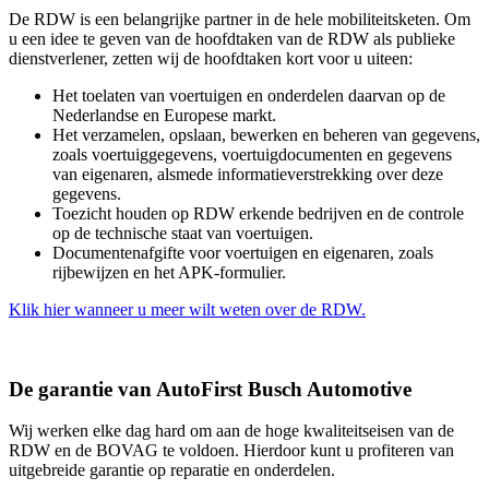
De RDW is een belangrijke partner in de hele mobiliteitsketen. Om
u een idee te geven van de hoofdtaken van de RDW als publieke
dienstverlener, zetten wij de hoofdtaken kort voor u uiteen:
Het toelaten van voertuigen en onderdelen daarvan op de
Nederlandse en Europese markt.
Het verzamelen, opslaan, bewerken en beheren van gegevens,
zoals voertuiggegevens, voertuigdocumenten en gegevens
van eigenaren, alsmede informatieverstrekking over deze
gegevens.
Toezicht houden op RDW erkende bedrijven en de controle
op de technische staat van voertuigen.
Documentenafgifte voor voertuigen en eigenaren, zoals
rijbewijzen en het APK-formulier.
Klik hier wanneer u meer wilt weten over de RDW.
De garantie van AutoFirst Busch Automotive
Wij werken elke dag hard om aan de hoge kwaliteitseisen van de
RDW en de BOVAG te voldoen. Hierdoor kunt u profiteren van
uitgebreide garantie op reparatie en onderdelen.