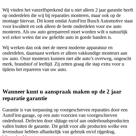
Wij vinden het vanzelfsprekend dat u niet alleen 2 jaar garantie heeft
op onderdelen die wij bij reparaties monteren, maar ook op de
montage hiervan. Dit komt omdat AutoFirst Busch Automotive staat
voor kwaliteit en ook alleen de beste onderdelen voor uw auto
monteren. Als uw auto gerepareerd moet worden wilt u natuurlijk
wel zeker weten dat uw geliefde auto in goede handen is.
Wij werken dan ook met de meest moderne apparatuur en
onderdelen, daarnaast werken er alleen vakkundige monteurs aan
uw auto. Onze monteurs kunnen met alle auto’s overweg, ongeacht
merk, brandstof of leeftijd. Zij zetten graag die stap extra voor u
tijdens het repareren van uw auto.
Wanneer kunt u aanspraak maken op de 2 jaar
reparatie garantie
Garantie is van toepassing op voorgeschreven reparaties door een
AutoFirst-garage, op een auto voorzien van voorgeschreven
onderhoud. Defecten door slijtage en/of aan onderhoudsproducten
vallen buiten de garantie. Dit geldt voor alle producten welke een
levensduur hebben afhankelijk van gebruik en/of rijgedrag,