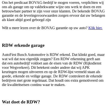
Om het predicaat BOVAG-bedrijf te mogen voeren, verplichten wij
ons als garage om op vakbekwame wijze ons werk te doen en een
betrouwbare partner te zijn voor onze klanten. De bekende BOVAG
garantie en de leveringsvoorwaarden zorgen ervoor dat uw belangen
als klant altijd goed geborgd zijn
Wilt u meer lezen over de BOVAG garantie op uw auto?
Klik hier.
RDW erkende garage
AutoFirst Busch Automotive is RDW erkend. Dat klinkt goed, maar
wat wil dat nou eigenlijk zeggen? Een RDW erkenning geeft aan
dat een autobedrijf voldoet aan de eisen van de RDW (Rijksdienst
voor Wegverkeer). Dit betekent onder andere dat wij APK
keuringen mogen uitvoeren en op de RDW-lijst vermeld staan als
goede, erkende en veilige garage. De RDW controleert de erkende
bedrijven met grote regelmaat. Dat houdt ons extra gemotiveerd om
die kwaliteitseisen continu waar te maken.
Wat doet de RDW?