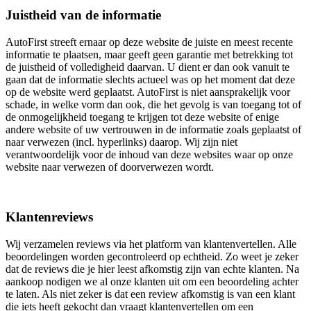
Juistheid van de informatie
AutoFirst streeft ernaar op deze website de juiste en meest recente
informatie te plaatsen, maar geeft geen garantie met betrekking tot
de juistheid of volledigheid daarvan. U dient er dan ook vanuit te
gaan dat de informatie slechts actueel was op het moment dat deze
op de website werd geplaatst. AutoFirst is niet aansprakelijk voor
schade, in welke vorm dan ook, die het gevolg is van toegang tot of
de onmogelijkheid toegang te krijgen tot deze website of enige
andere website of uw vertrouwen in de informatie zoals geplaatst of
naar verwezen (incl. hyperlinks) daarop. Wij zijn niet
verantwoordelijk voor de inhoud van deze websites waar op onze
website naar verwezen of doorverwezen wordt.
Klantenreviews
Wij verzamelen reviews via het platform van klantenvertellen. Alle
beoordelingen worden gecontroleerd op echtheid. Zo weet je zeker
dat de reviews die je hier leest afkomstig zijn van echte klanten. Na
aankoop nodigen we al onze klanten uit om een beoordeling achter
te laten. Als niet zeker is dat een review afkomstig is van een klant
die iets heeft gekocht dan vraagt klantenvertellen om een