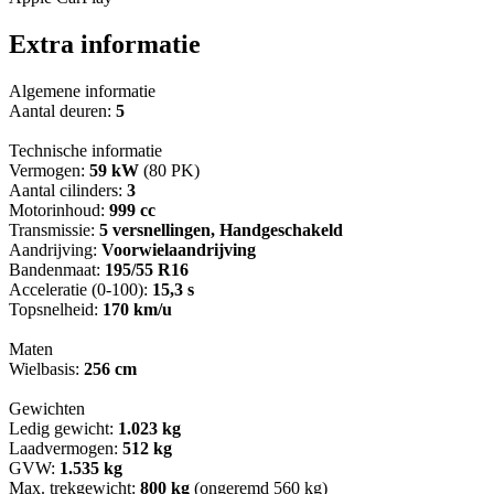
Extra informatie
Algemene informatie
Aantal deuren:
5
Technische informatie
Vermogen:
59 kW
(80 PK)
Aantal cilinders:
3
Motorinhoud:
999 cc
Transmissie:
5 versnellingen, Handgeschakeld
Aandrijving:
Voorwielaandrijving
Bandenmaat:
195/55 R16
Acceleratie (0-100):
15,3 s
Topsnelheid:
170 km/u
Maten
Wielbasis:
256 cm
Gewichten
Ledig gewicht:
1.023 kg
Laadvermogen:
512 kg
GVW:
1.535 kg
Max. trekgewicht:
800 kg
(ongeremd 560 kg)