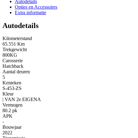
Autodetails
Opties en Accessoires
Extra informatie
Autodetails
Kilometerstand
65.551 Km
Trekgewicht
800KG
Carosserie
Hatchback
Aantal deuren
5
Kenteken
S-453-ZS
Kleur
| VAN 2e EIGENA
Vermogen
80.2 pk
APK
-
Bouwjaar
2022