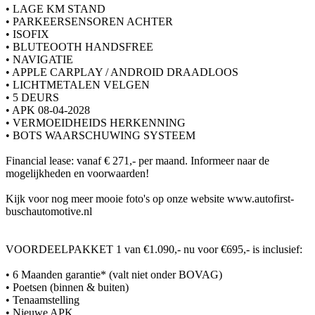
• LAGE KM STAND
• PARKEERSENSOREN ACHTER
• ISOFIX
• BLUTEOOTH HANDSFREE
• NAVIGATIE
• APPLE CARPLAY / ANDROID DRAADLOOS
• LICHTMETALEN VELGEN
• 5 DEURS
• APK 08-04-2028
• VERMOEIDHEIDS HERKENNING
• BOTS WAARSCHUWING SYSTEEM
Financial lease: vanaf € 271,- per maand. Informeer naar de
mogelijkheden en voorwaarden!
Kijk voor nog meer mooie foto's op onze website www.autofirst-
buschautomotive.nl
VOORDEELPAKKET 1 van €1.090,- nu voor €695,- is inclusief:
• 6 Maanden garantie* (valt niet onder BOVAG)
• Poetsen (binnen & buiten)
• Tenaamstelling
• Nieuwe APK