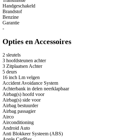
Transmissie
Handgeschakeld
Brandstof
Benzine
Garantie
-
Opties en Accessoires
2 sleutels
3 hoofdsteunen achter
3 Zitplaatsen Achter
5 deurs
16 inch Lm velgen
Accident Avoidance System
Achterbank in delen neerklapbaar
Airbag(s) hoofd voor
Airbag(s) side voor
Airbag bestuurder
Airbag passagier
Airco
Airconditioning
Android Auto
Anti Blokkeer Systeem (ABS)
Apple CarPlay