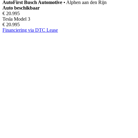
AutoFirst
Busch Automotive
•
Alphen aan den Rijn
Auto beschikbaar
€ 20.995
Tesla Model 3
€ 20.995
Financiering via DTC Lease