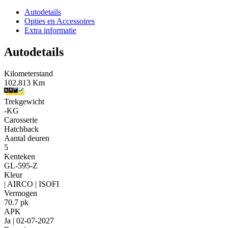
Autodetails
Opties en Accessoires
Extra informatie
Autodetails
Kilometerstand
102.813 Km
Trekgewicht
-KG
Carosserie
Hatchback
Aantal deuren
5
Kenteken
GL-595-Z
Kleur
| AIRCO | ISOFI
Vermogen
70.7 pk
APK
Ja | 02-07-2027