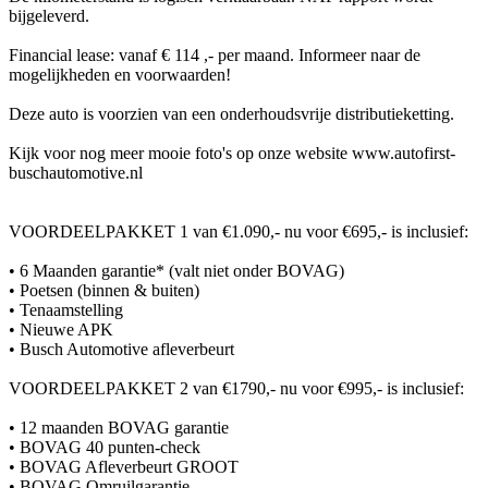
bijgeleverd.
Financial lease: vanaf € 114 ,- per maand. Informeer naar de
mogelijkheden en voorwaarden!
Deze auto is voorzien van een onderhoudsvrije distributieketting.
Kijk voor nog meer mooie foto's op onze website www.autofirst-
buschautomotive.nl
VOORDEELPAKKET 1 van €1.090,- nu voor €695,- is inclusief:
• 6 Maanden garantie* (valt niet onder BOVAG)
• Poetsen (binnen & buiten)
• Tenaamstelling
• Nieuwe APK
• Busch Automotive afleverbeurt
VOORDEELPAKKET 2 van €1790,- nu voor €995,- is inclusief:
• 12 maanden BOVAG garantie
• BOVAG 40 punten-check
• BOVAG Afleverbeurt GROOT
• BOVAG Omruilgarantie