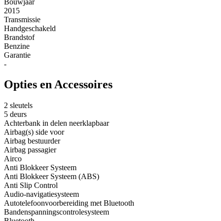
Bouwjaar
2015
Transmissie
Handgeschakeld
Brandstof
Benzine
Garantie
-
Opties en Accessoires
2 sleutels
5 deurs
Achterbank in delen neerklapbaar
Airbag(s) side voor
Airbag bestuurder
Airbag passagier
Airco
Anti Blokkeer Systeem
Anti Blokkeer Systeem (ABS)
Anti Slip Control
Audio-navigatiesysteem
Autotelefoonvoorbereiding met Bluetooth
Bandenspanningscontrolesysteem
Bluetooth