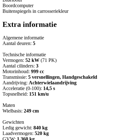
Boordcomputer
Buitenspiegels in carrosseriekleur
Extra informatie
Algemene informatie
Aantal deuren:
5
Technische informatie
Vermogen:
52 kW
(71 PK)
Aantal cilinders:
3
Motorinhoud:
999 cc
Transmissie:
5 versnellingen, Handgeschakeld
Aandrijving:
Achterwielaandrijving
Acceleratie (0-100):
14,5 s
Topsnelheid:
151 km/u
Maten
Wielbasis:
249 cm
Gewichten
Ledig gewicht:
840 kg
Laadvermogen:
520 kg
GVW:
1.360 kg