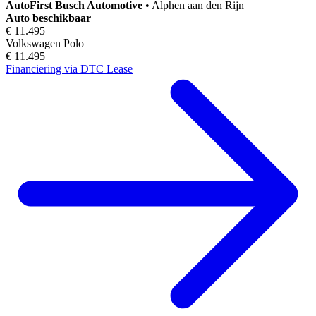
AutoFirst
Busch Automotive
•
Alphen aan den Rijn
Auto beschikbaar
€ 11.495
Volkswagen Polo
€ 11.495
Financiering via DTC Lease