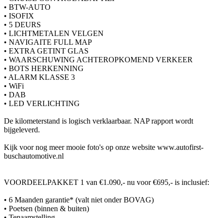
• BTW-AUTO
• ISOFIX
• 5 DEURS
• LICHTMETALEN VELGEN
• NAVIGAITE FULL MAP
• EXTRA GETINT GLAS
• WAARSCHUWING ACHTEROPKOMEND VERKEER
• BOTS HERKENNING
• ALARM KLASSE 3
• WiFi
• DAB
• LED VERLICHTING
De kilometerstand is logisch verklaarbaar. NAP rapport wordt
bijgeleverd.
Kijk voor nog meer mooie foto's op onze website www.autofirst-
buschautomotive.nl
VOORDEELPAKKET 1 van €1.090,- nu voor €695,- is inclusief:
• 6 Maanden garantie* (valt niet onder BOVAG)
• Poetsen (binnen & buiten)
• Tenaamstelling