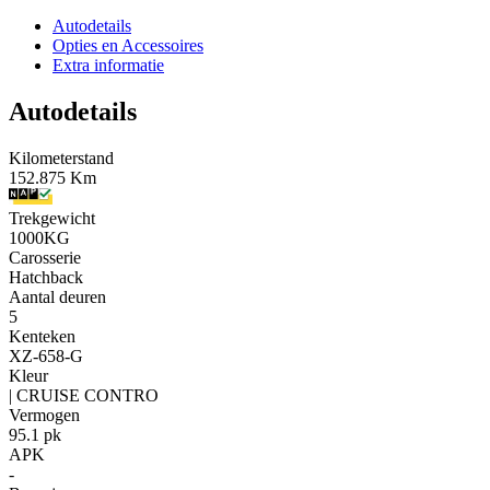
Autodetails
Opties en Accessoires
Extra informatie
Autodetails
Kilometerstand
152.875 Km
Trekgewicht
1000KG
Carosserie
Hatchback
Aantal deuren
5
Kenteken
XZ-658-G
Kleur
| CRUISE CONTRO
Vermogen
95.1 pk
APK
-