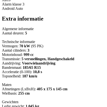
Alarm klasse 3
Android Auto
Extra informatie
Algemene informatie
Aantal deuren:
5
Technische informatie
Vermogen:
70 kW
(95 PK)
Aantal cilinders:
3
Motorinhoud:
999 cc
Transmissie:
5 versnellingen, Handgeschakeld
Aandrijving:
Voorwielaandrijving
Bandenmaat:
185/65 R15
Acceleratie (0-100):
10,8 s
Topsnelheid:
187 km/u
Maten
Afmetingen (LxBxH):
405 x 175 x 145 cm
Wielbasis:
255 cm
Gewichten
Ledig gewicht:
1.045 kg