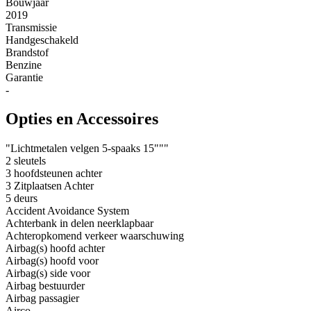
Bouwjaar
2019
Transmissie
Handgeschakeld
Brandstof
Benzine
Garantie
-
Opties en Accessoires
"Lichtmetalen velgen 5-spaaks 15"""
2 sleutels
3 hoofdsteunen achter
3 Zitplaatsen Achter
5 deurs
Accident Avoidance System
Achterbank in delen neerklapbaar
Achteropkomend verkeer waarschuwing
Airbag(s) hoofd achter
Airbag(s) hoofd voor
Airbag(s) side voor
Airbag bestuurder
Airbag passagier
Airco