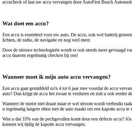
accucheck of laat uw accu vervangen door AutoFirst Busch Automoti
Wat doet een accu?
Een accu is essentieel voor uw auto. De accu, ook wel batterij genoe
lichten, de radio, de navigatie en nog veel meer.
Door de nieuwe technologieën wordt er ook steeds meer gevraagd van 
accu daarom regelmatig checken bij ons!
Wanneer moet ik mijn auto accu vervangen?
Een accu gaat gemiddeld zo'n 4 tot 6 jaar mee voordat de accu vervan
auto? Dan krijgt de accu het zwaar te verduren en zult u ook eerder 
Wanneer de motor niet draait maar er wel stroom wordt verbruikt raak
u regelmatig langere ritten met de auto maakt om een kapotte accu te
Wist u dat 33% van de pechgevallen komt door een defecte accu? Als 
kunnen wij tijdig de kapotte accu vervangen.