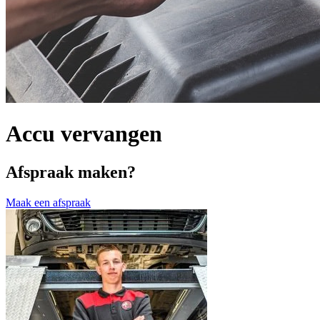
Accu vervangen
Afspraak maken?
Maak een afspraak