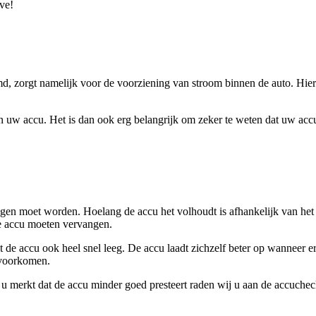
ve!
md, zorgt namelijk voor de voorziening van stroom binnen de auto. Hier
uw accu. Het is dan ook erg belangrijk om zeker te weten dat uw accu
gen moet worden. Hoelang de accu het volhoudt is afhankelijk van het g
de accu moeten vervangen.
t de accu ook heel snel leeg. De accu laadt zichzelf beter op wanneer 
 voorkomen.
u merkt dat de accu minder goed presteert raden wij u aan de accuchec