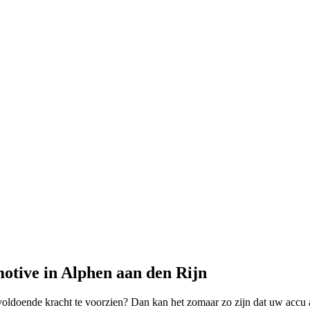
otive in Alphen aan den Rijn
ldoende kracht te voorzien? Dan kan het zomaar zo zijn dat uw accu aa