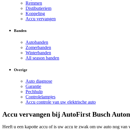
Remmen
Distibutieriem
Koppeling
Accu vervangen
Banden
Autobanden
Zomerbanden
Winterbanden
All season banden
Overige
Auto diagnose
Garantie
Pechhulp
Controlelampjes
Accu controle van uw elektrische auto
Accu vervangen bij AutoFirst Busch Autom
Heeft u een kapotte accu of is uw accu te zwak om uw auto nog van vo