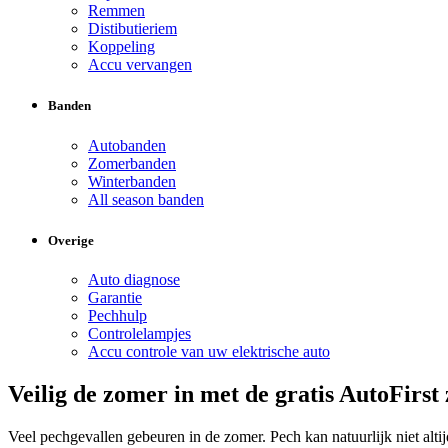
Remmen
Distibutieriem
Koppeling
Accu vervangen
Banden
Autobanden
Zomerbanden
Winterbanden
All season banden
Overige
Auto diagnose
Garantie
Pechhulp
Controlelampjes
Accu controle van uw elektrische auto
Veilig de zomer in met de gratis AutoFirs
Veel pechgevallen gebeuren in de zomer. Pech kan natuurlijk niet a