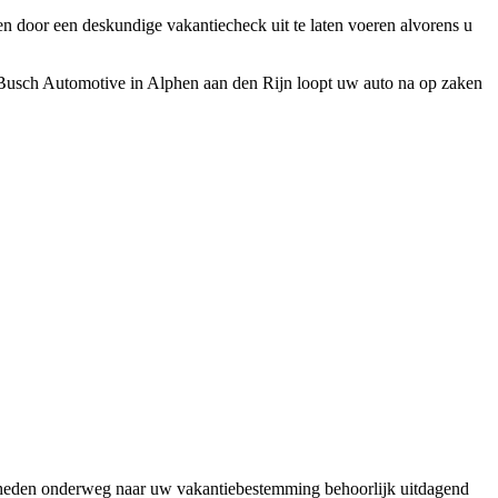
en door een deskundige vakantiecheck uit te laten voeren alvorens u
 Busch Automotive in Alphen aan den Rijn loopt uw auto na op zaken
heden onderweg naar uw vakantiebestemming behoorlijk uitdagend