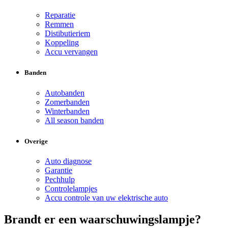
Reparatie
Remmen
Distibutieriem
Koppeling
Accu vervangen
Banden
Autobanden
Zomerbanden
Winterbanden
All season banden
Overige
Auto diagnose
Garantie
Pechhulp
Controlelampjes
Accu controle van uw elektrische auto
Brandt er een waarschuwingslampje?