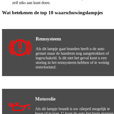
zelf niks aan kunt doen.
Wat betekenen de top 10 waarschuwingslampjes
Remsysteem
Als dit lampje gaat branden heeft u de auto
gestart maar de handrem nog aangetrokken of
ingeschakeld. Is dit niet het geval kunt u een
storing in het remsysteem hebben of te weinig
remvloeistof.
Motorolie
Als dit lampje brandt is uw oliepeil mogelijk te
hoog of te laag. U kunt de auto het beste stoppen