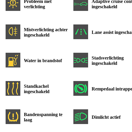
Probleem met
Adaptive cruise con
verlichting
ingeschakeld
Mistverlichting achter
Lane assist ingesch
ingeschakeld
Stadsverlichting
Water in brandstof
ingeschakeld
Standkachel
Rempedaal intrapp
ingeschakeld
Bandenspanning te
Dimlicht actief
laag