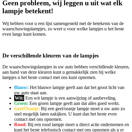
Geen probleem, wij leggen u uit wat elk
lampje betekent!
Wij hebben voor u een lijst samengesteld met de betekenis van de
waarschuwingslampjes, zo weet u voor welke lampjes u het beste
even langs kunt komen.
De verschillende kleuren van de lampjes
De waarschuwingslampjes in uw auto hebben verschillende kleuren,
aan hand van deze kleuren kunt u gemakkelijk zien bij welke
lampjes u het beste contact met ons kunt opnemen.
Blauw:
Het blauwe lampje geeft aan dat het groot licht van
uw auto staat aan.
Wit:
Een wit lampje is een aanwijzing of aanbeveling.
Groen:
Een groen lampje geeft aan dat alles goed werkt.
Geel/Oranje:
Bij een geel/oranje lampje moet u uw auto zo
snel mogelijk laten nakijken. U kunt dan het beste even
contact met ons opnemen.
Rood:
Bij een rood lampje moet u direct actie ondernemen en
kunt het beste telefonisch contact met ons opnemen als u er