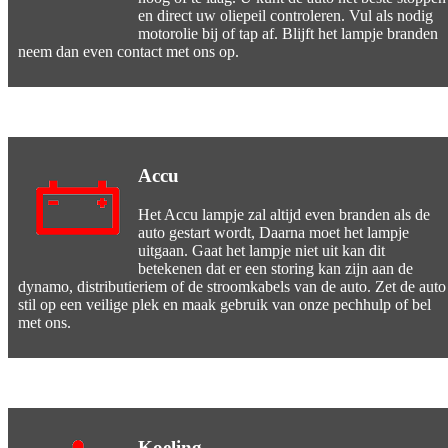
en direct uw oliepeil controleren. Vul als nodig
motorolie bij of tap af. Blijft het lampje branden
neem dan even contact met ons op.
Accu
Het Accu lampje zal altijd even branden als de
auto gestart wordt, Daarna moet het lampje
uitgaan. Gaat het lampje niet uit kan dit
betekenen dat er een storing kan zijn aan de
dynamo, distributieriem of de stroomkabels van de auto. Zet de auto
stil op een veilige plek en maak gebruik van onze pechhulp of bel
met ons.
Koeling