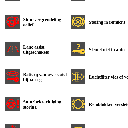
Stuurvergrendeling
Storing in remlicht
actief
Lane assist
Sleutel niet in auto
uitgeschakeld
Batterij van uw sleutel
Luchtfilter vies of v
bijna leeg
Stuurbekrachtiging
Remblokken verslet
storing