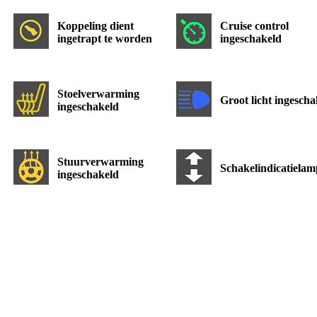
Koppeling dient
Cruise control
ingetrapt te worden
ingeschakeld
Stoelverwarming
Groot licht ingescha
ingeschakeld
Stuurverwarming
Schakelindicatielam
ingeschakeld